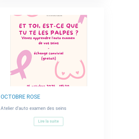
OCTOBRE ROSE
Atelier d'auto examen des seins
Lire la suite