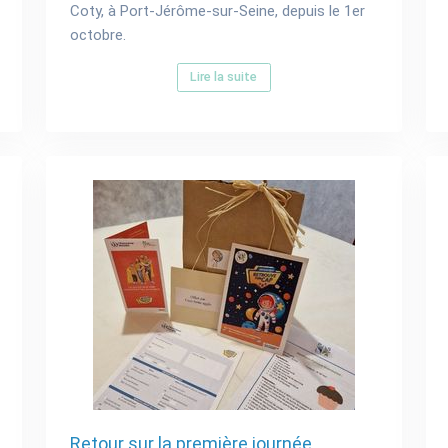
Coty, à Port-Jérôme-sur-Seine, depuis le 1er
octobre.
Lire la suite
Retour sur la première journée