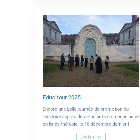
Educ tour 2025
Encore une belle journée de promotion du
territoire auprès des étudiants en médecine et
en kinésithérapie, le 16 décembre dernier !
Lire la suite