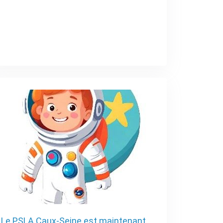
Le PSLA Caux-Seine est maintenant